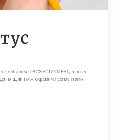
нтус
иків з набором ПРОФІНСТРУМЕНТ, а ось у
ладення щілин між окремими сегментами