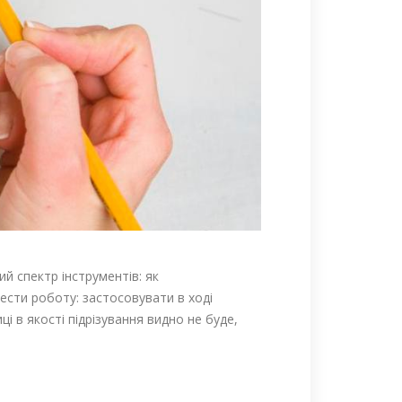
й спектр інструментів: як
вести роботу: застосовувати в ході
і в якості підрізування видно не буде,