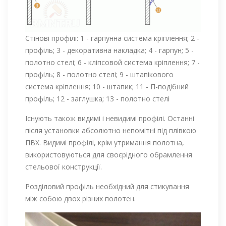
Стінові профілі: 1 - гарпунна система кріплення; 2 -
профіль; 3 - декоративна накладка; 4 - гарпун; 5 -
полотно стелі; 6 - кліпсовой система кріплення; 7 -
профіль; 8 - полотно стелі; 9 - штапікового
система кріплення; 10 - штапик; 11 - П-подібний
профіль; 12 - заглушка; 13 - полотно стелі
Існують також видимі і невидимі профілі. Останні
після установки абсолютно непомітні під плівкою
ПВХ. Видимі профілі, крім утримання полотна,
використовуються для своєрідного обрамлення
стельової конструкції.
Розділовий профіль необхідний для стикування
між собою двох різних полотен.