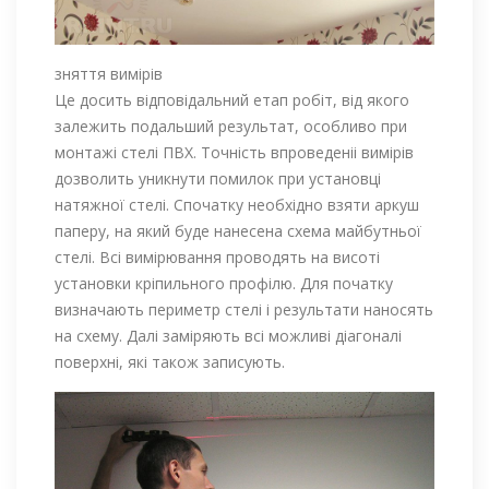
зняття вимірів
Це досить відповідальний етап робіт, від якого
залежить подальший результат, особливо при
монтажі стелі ПВХ. Точність впроведеніі вимірів
дозволить уникнути помилок при установці
натяжної стелі. Спочатку необхідно взяти аркуш
паперу, на який буде нанесена схема майбутньої
стелі. Всі вимірювання проводять на висоті
установки кріпильного профілю. Для початку
визначають периметр стелі і результати наносять
на схему. Далі заміряють всі можливі діагоналі
поверхні, які також записують.