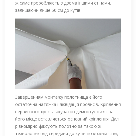
ж саме проробляють з двома іншими стінами,
залишаючи лише 50 см до кутів.
Завершенням монтажу полотнища є його
остаточна натяжка і ліквідація провисів. Кріплення
первинного хреста акуратно демонтується і на
його місце вставляється основний кріплення. Далі
рівномірно фіксують полотно за такою ж
технологією від середини до кутів по кожній стіні,