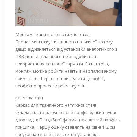
Монтаж тканинного натяжної стелі
Процес монтажу тканинного натяжної потоку
дещо відрізняється від установки аналогічного з
ПВХ-плівки. Для цього не знадобиться
використання теплової гармати. Більш того,
монтаж можна робити навіть в неопалюваному
приміщенні. Перш ніж приступити до робіт,
необхідно провести розмітку стін.
розмітка стін
Каркас для тканинного натяжної стелі
складається з алюмінієвого профілю, який буває
двох видів: П-подібної форми тож званий профіль-
прищіпка. Першу оцінку ставлять на рівні 1-2 см
від уже наявного стелі, якщо установка