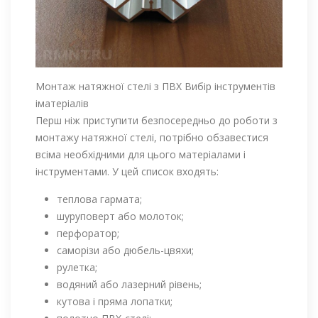
Монтаж натяжної стелі з ПВХ Вибір інструментів
іматеріалів
Перш ніж приступити безпосередньо до роботи з
монтажу натяжної стелі, потрібно обзавестися
всіма необхідними для цього матеріалами і
інструментами. У цей список входять:
теплова гармата;
шуруповерт або молоток;
перфоратор;
саморізи або дюбель-цвяхи;
рулетка;
водяний або лазерний рівень;
кутова і пряма лопатки;