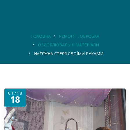
ГОЛОВНА
РЕМОНТ І ОБРОБКА
ОЗДОБЛЮВАЛЬНІ МАТЕРІАЛИ
НАТЯЖНА СТЕЛЯ СВОЇМИ РУКАМИ
01/18
18