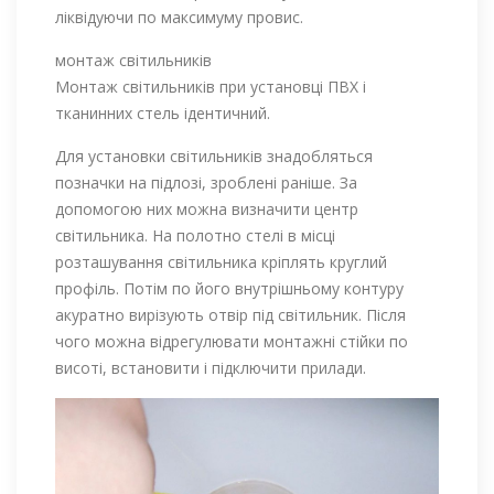
ліквідуючи по максимуму провис.
монтаж світильників
Монтаж світильників при установці ПВХ і
тканинних стель ідентичний.
Для установки світильників знадобляться
позначки на підлозі, зроблені раніше. За
допомогою них можна визначити центр
світильника. На полотно стелі в місці
розташування світильника кріплять круглий
профіль. Потім по його внутрішньому контуру
акуратно вирізують отвір під світильник. Після
чого можна відрегулювати монтажні стійки по
висоті, встановити і підключити прилади.