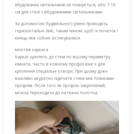
вбудованих світильників не планується, або 7-10
см для стелі з вбудованими світильниками.
За допомогою будівельного рівня проводять
горизонтальні лінії, таким чином, щоб їх початок і
кінець між собою зістикувалися.
монтаж каркаса
Каркас кріплять до стіни по всьому периметру
кімнати. Часто в кожному профілі вже є для
кріплення спеціальні отвори. При цьому дуже
важливо акуратно підігнати стики між планками
профілів. Після того як профіль закріплений,
можна переходити до натяжки полотна.