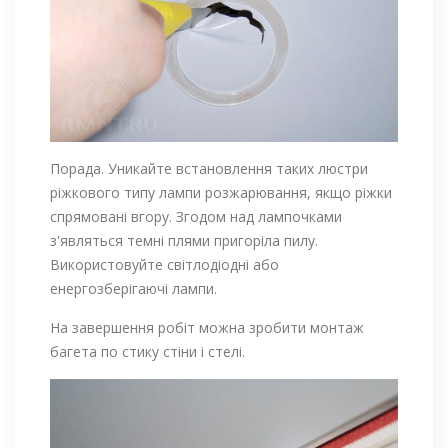
Порада. Уникайте встановлення таких люстри
ріжкового типу лампи розжарювання, якщо ріжки
спрямовані вгору. Згодом над лампочками
з'являться темні плями пригоріла пилу.
Використовуйте світлодіодні або
енергозберігаючі лампи.
На завершення робіт можна зробити монтаж
багета по стику стіни і стелі.