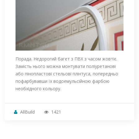
Порада. Недорогий багет з ПВХ з часом жовтіє.
Замість нього можна монтувати поліуретанові
або пінопластові стельові плінтуса, попередньо
пофарбувавши їх водоемульсійною фарбою
необхідного кольору.
AllBuild
1421