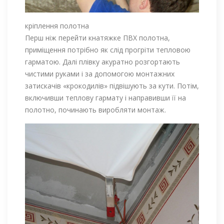
кріплення полотна
Перш ніж перейти кнатяжке ПВХ полотна,
приміщення потрібно як слід прогріти тепловою
гарматою. Далі плівку акуратно розгортають
чистими руками і за допомогою монтажних
затискачів «крокодилів» підвішують за кути. Потім,
включивши теплову гармату і направивши її на
полотно, починають виробляти монтаж.