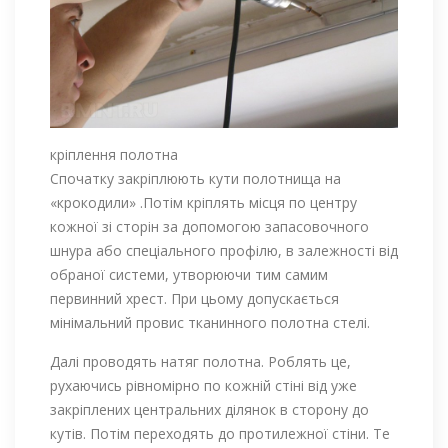
кріплення полотна
Спочатку закріплюють кути полотнища на
«крокодили» .Потім кріплять місця по центру
кожної зі сторін за допомогою запасовочного
шнура або спеціального профілю, в залежності від
обраної системи, утворюючи тим самим
первинний хрест. При цьому допускається
мінімальний провис тканинного полотна стелі.
Далі проводять натяг полотна. Роблять це,
рухаючись рівномірно по кожній стіні від уже
закріплених центральних ділянок в сторону до
кутів. Потім переходять до протилежної стіни. Те