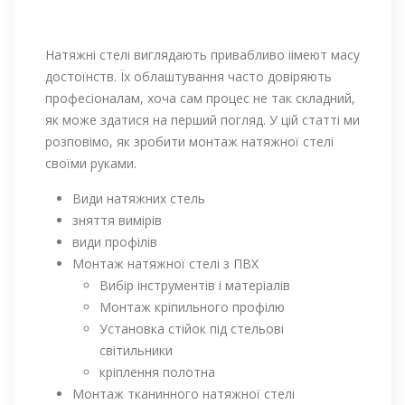
Натяжні стелі виглядають привабливо іімеют масу
достоїнств. Їх облаштування часто довіряють
професіоналам, хоча сам процес не так складний,
як може здатися на перший погляд. У цій статті ми
розповімо, як зробити монтаж натяжної стелі
своїми руками.
Види натяжних стель
зняття вимірів
види профілів
Монтаж натяжної стелі з ПВХ
Вибір інструментів і матеріалів
Монтаж кріпильного профілю
Установка стійок під стельові
світильники
кріплення полотна
Монтаж тканинного натяжної стелі