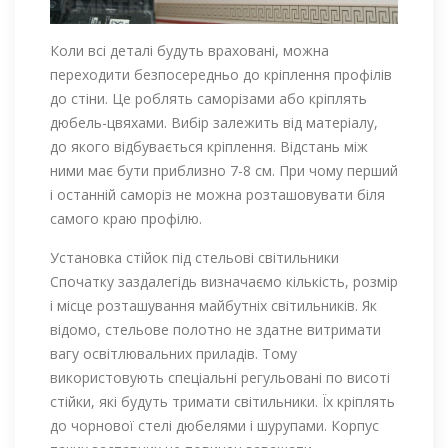
Коли всі деталі будуть враховані, можна
переходити безпосередньо до кріплення профілів
до стіни. Це роблять саморізами або кріплять
дюбель-цвяхами. Вибір залежить від матеріалу,
до якого відбувається кріплення. Відстань між
ними має бути приблизно 7-8 см. При чому перший
і останній саморіз не можна розташовувати біля
самого краю профілю.
Установка стійок під стельові світильники
Спочатку заздалегідь визначаємо кількість, розмір
і місце розташування майбутніх світильників. Як
відомо, стельове полотно не здатне витримати
вагу освітлювальних приладів. Тому
використовують спеціальні регульовані по висоті
стійки, які будуть тримати світильники. Їх кріплять
до чорнової стелі дюбелями і шурупами. Корпус