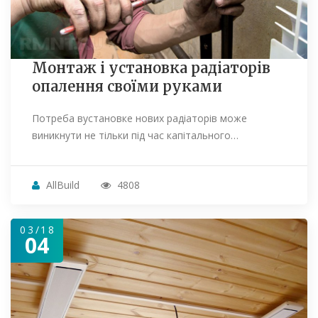
Монтаж і установка радіаторів
опалення своїми руками
Потреба вустановке нових радіаторів може
виникнути не тільки під час капітального…
AllBuild
4808
03/18
04