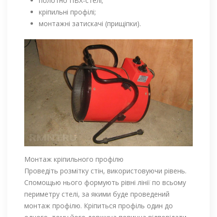
полотно ПВХ-стелі;
кріпильні профілі;
монтажні затискачі (прищіпки).
Монтаж кріпильного профілю
Проведіть розмітку стін, використовуючи рівень.
Спомощью нього формують рівні лінії по всьому
периметру стелі, за якими буде проведений
монтаж профілю. Кріпиться профіль один до