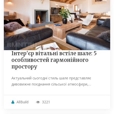
Інтер'єр вітальні встіле шале: 5
особливостей гармонійного
простору
Актуальний сьогодні стиль шале представляє
дивовижне поєднання сільської атмосфери,…
AllBuild
3221