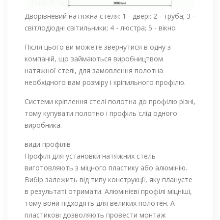
Дворівневий натяжна стеля: 1 - двері; 2 - труба; 3 -
світлодіодні світильники; 4 - люстра; 5 - вікно
Після цього ви можете звернутися в одну з
компаній, що займаються виробництвом
натяжної стелі, для замовлення полотна
необхідного вам розміру і кріпильного профілю.
Системи кріплення стелі полотна до профілю різні,
тому купувати полотно і профіль слід одного
виробника.
види профілів
Профілі для установки натяжних стель
виготовляють з міцного пластику або алюмінію.
Вибір залежить від типу конструкції, яку плануєте
в результаті отримати. Алюмінієві профілі міцніші,
тому вони підходять для великих полотен. А
пластикові дозволяють провести монтаж