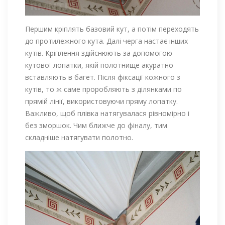
Першим кріплять базовий кут, а потім переходять
до протилежного кута. Далі черга настає інших
кутів. Кріплення здійснюють за допомогою
кутової лопатки, якій полотнище акуратно
вставляють в багет. Після фіксації кожного з
кутів, то ж саме проробляють з ділянками по
прямій лінії, використовуючи пряму лопатку.
Важливо, щоб плівка натягувалася рівномірно і
без зморшок. Чим ближче до фіналу, тим
складніше натягувати полотно.