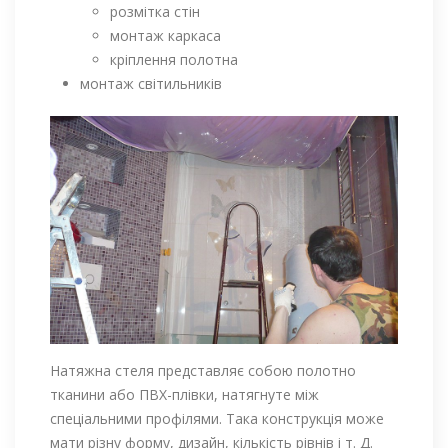
розмітка стін
монтаж каркаса
кріплення полотна
монтаж світильників
Натяжна стеля представляє собою полотно
тканини або ПВХ-плівки, натягнуте між
спеціальними профілями. Така конструкція може
мати різну форму, дизайн, кількість рівнів і т. Д.