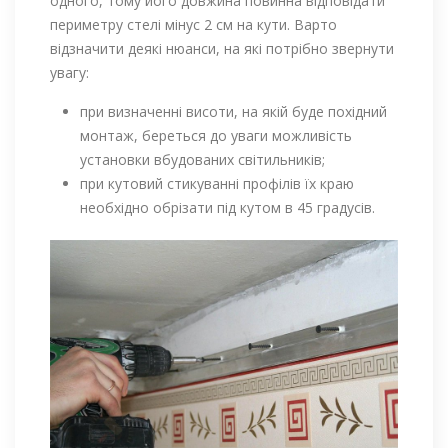
одного, тому його довжина повинна відповідати
периметру стелі мінус 2 см на кути. Варто
відзначити деякі нюанси, на які потрібно звернути
увагу:
при визначенні висоти, на якій буде похідний
монтаж, береться до уваги можливість
установки вбудованих світильників;
при кутовий стикуванні профілів їх краю
необхідно обрізати під кутом в 45 градусів.