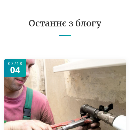
Останнє з блогу
03/18
04