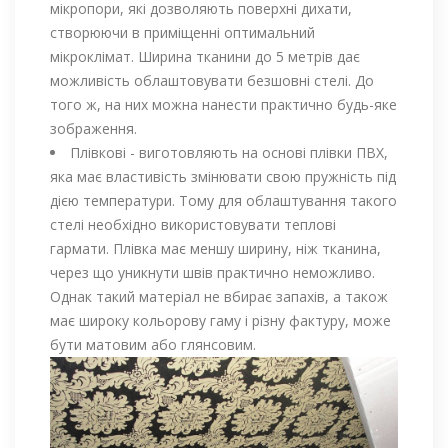
мікропори, які дозволяють поверхні дихати,
створюючи в приміщенні оптимальний
мікроклімат. Ширина тканини до 5 метрів дає
можливість облаштовувати безшовні стелі. До
того ж, на них можна нанести практично будь-яке
зображення.
Плівкові - виготовляють на основі плівки ПВХ,
яка має властивість змінювати свою пружність під
дією температури. Тому для облаштування такого
стелі необхідно використовувати теплові
гармати. Плівка має меншу ширину, ніж тканина,
через що уникнути швів практично неможливо.
Однак такий матеріал не вбирає запахів, а також
має широку кольорову гаму і різну фактуру, може
бути матовим або глянсовим.