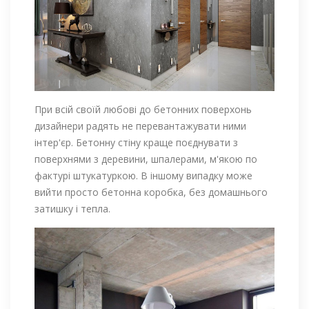
При всій своїй любові до бетонних поверхонь
дизайнери радять не перевантажувати ними
інтер'єр. Бетонну стіну краще поєднувати з
поверхнями з деревини, шпалерами, м'якою по
фактурі штукатуркою. В іншому випадку може
вийти просто бетонна коробка, без домашнього
затишку і тепла.