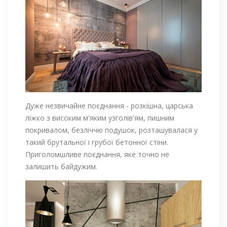
Дуже незвичайне поєднання - розкішна, царська
ліжко з високим м'яким узголів'ям, пишним
покривалом, безліччю подушок, розташувалася у
такий брутальної і грубої бетонної стіни.
Приголомшливе поєднання, яке точно не
залишить байдужим.