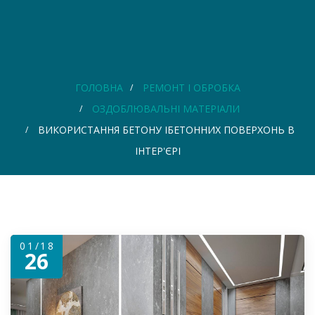
ГОЛОВНА
РЕМОНТ І ОБРОБКА
ОЗДОБЛЮВАЛЬНІ МАТЕРІАЛИ
ВИКОРИСТАННЯ БЕТОНУ ІБЕТОННИХ ПОВЕРХОНЬ В
ІНТЕР'ЄРІ
01/18
26