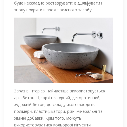
буде нескладно реставрувати: відшліфувати і
знову покрити шаром захисного засобу.
Зараз в інтер'єрі найчастіше використовується
арт-бетон. Це архітектурний, декоративний,
художній бетон, до складу якого входять
полімери, пластифікатори, різні мінеральні та
хімічні добавки. Крім того, можуть
використовуватися кольорові пігменти.