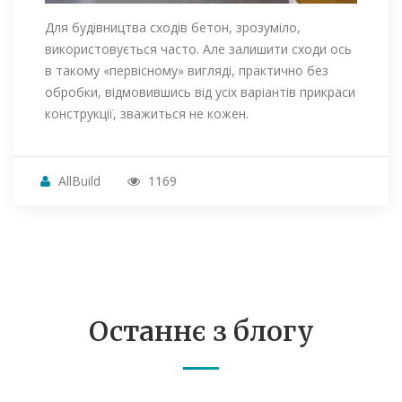
Для будівництва сходів бетон, зрозуміло,
використовується часто. Але залишити сходи ось
в такому «первісному» вигляді, практично без
обробки, відмовившись від усіх варіантів прикраси
конструкції, зважиться не кожен.
AllBuild
1169
Останнє з блогу