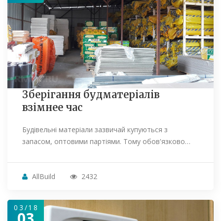
Зберігання будматеріалів
взімнее час
Будівельні матеріали зазвичай купуються з
запасом, оптовими партіями. Тому обов'язково…
AllBuild
2432
03/18
03