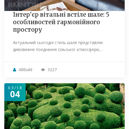
Інтер'єр вітальні встіле шале: 5
особливостей гармонійного
простору
Актуальний сьогодні стиль шале представляє
дивовижне поєднання сільської атмосфери,…
AllBuild
3227
03/18
04