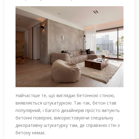
Найчастіше те, що виглядає бетонною стіною,
виявляється штукатуркою. Так-так, бетон став
популярний, і багато дизайнерів просто імітують
бетонні поверхні, використовуючи спеціальну
декоративну штукатурку там, де справжніх стін з
бетону немає.