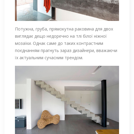
Потужна, груба, прямокутна раковина для двох
виглядає дещо недоречно на тлі білої ніжної
мозаїки. Однак саме до таких контрастним
поєднанням прагнуть зараз дизайнери, вважаючи
їх актуальним сучасним трендом.