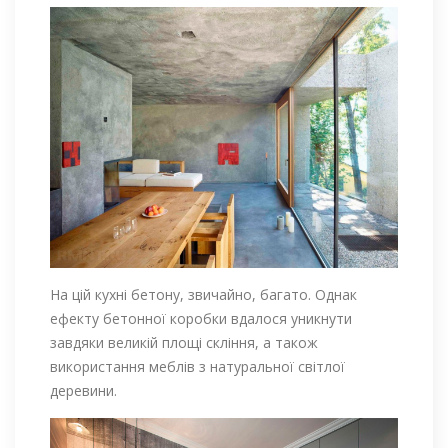
На цій кухні бетону, звичайно, багато. Однак
ефекту бетонної коробки вдалося уникнути
завдяки великій площі скління, а також
використання меблів з натуральної світлої
деревини.