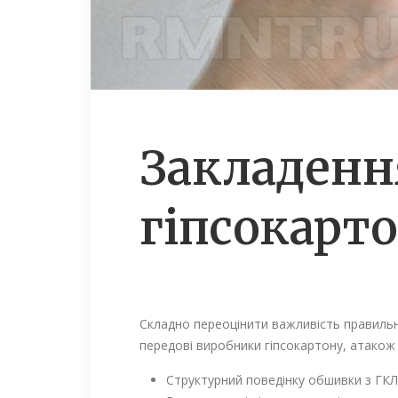
Закладенн
гіпсокарт
Складно переоцінити важливість правильн
передові виробники гіпсокартону, атакож 
Структурний поведінку обшивки з ГКЛ