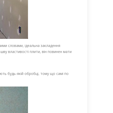
ншими словами, ідеальна закладення
шву властивості плити, він повинен мати
ють будь-якій обробці, тому що самі по