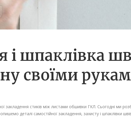
я і шпаклівка шв
ону своїми рука
ої закладення стиків між листами обшивки ГКЛ. Сьогодні ми роз
опишемо деталі самостійної закладення, захисту і шпаклівки швів