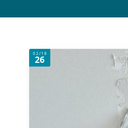
02/18
26