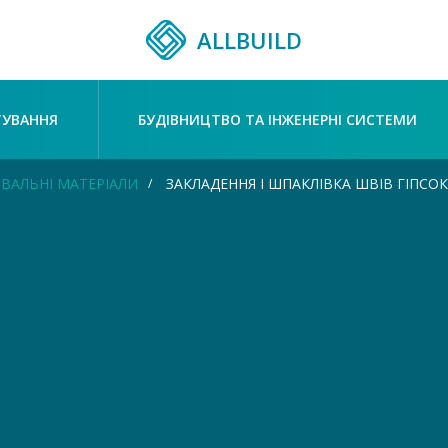
ALLBUILD
ТУВАННЯ
БУДІВНИЦТВО ТА ІНЖЕНЕРНІ СИСТЕМИ
ВАЛЬНІ МАТЕРІАЛИ
ЗАКЛАДЕННЯ І ШПАКЛІВКА ШВІВ ГІПС