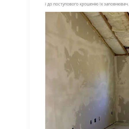
і до поступового крошенію їх заповнювач.