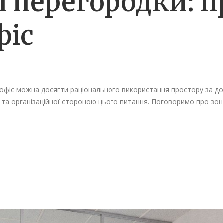
і перегородки: 
фіс
 офіс можна досягти раціонального використання простору за д
ї та організаційної стороною цього питання. Поговоримо про з