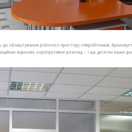
 до облаштування робочого простору співробітників. Враховуєть
ційних відносин, корпоративне розклад ... І ще десятки інших ф