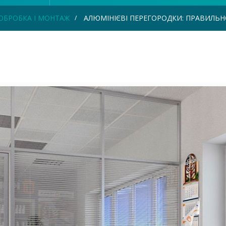
ОБРОБКА І МОНТАЖ
АЛЮМІНІЄВІ ПЕРЕГОРОДКИ: ПРАВИЛЬН