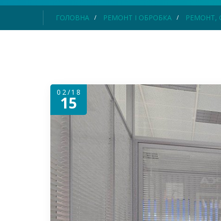
ГОЛОВНА
РЕМОНТ І ОБРОБКА
РЕМОНТ, 
02/18
15