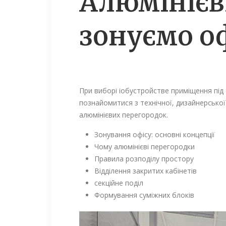
Алюмінієв
зонуємо о
При виборі іобустройстве приміщення під
познайомитися з технічної, дизайнерсько
алюмінієвих перегородок.
Зонування офісу: основні концепції
Чому алюмінієві перегородки
Правила розподілу простору
Відділення закритих кабінетів
секційне поділ
Формування суміжних блоків