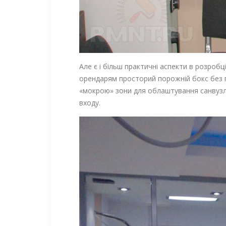
Але є і більш практичні аспекти в розроб
орендарям просторий порожній бокс без 
«мокрою» зони для облаштування санвузла,
входу.