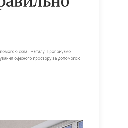
правильно
опомогою скла і металу. Пропонуємо
онування офісного простору за допомогою