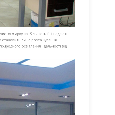
 чистого аркуша: більшість БЦ надають
ок становить лише розташування
риродного освітлення і дальності від