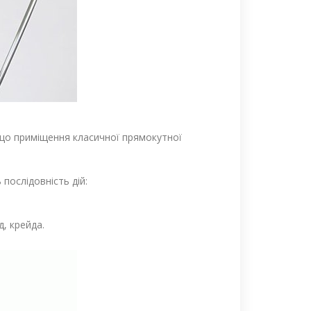
кщо приміщення класичної прямокутної
послідовність дій:
, крейда.