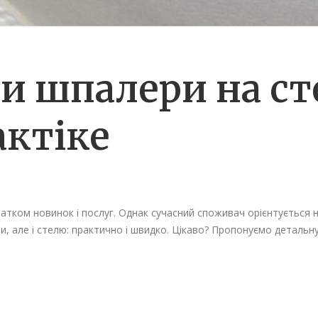
и шпалери на ст
актіке
атком новинок і послуг. Однак сучасний споживач орієнтується н
и, але і стелю: практично і швидко. Цікаво? Пропонуємо детальну