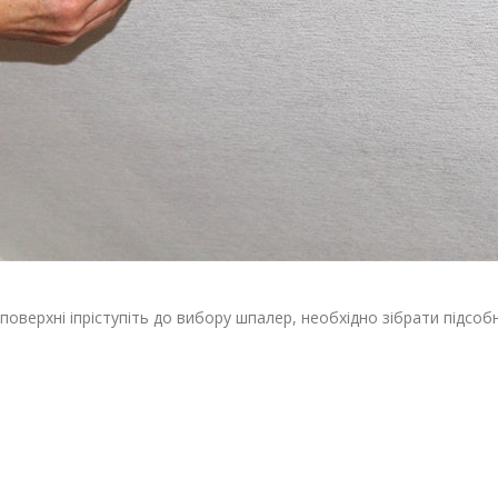
оверхні іпріступіть до вибору шпалер, необхідно зібрати підсоб