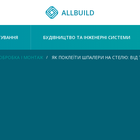
ALLBUILD
ТУВАННЯ
БУДІВНИЦТВО ТА ІНЖЕНЕРНІ СИСТЕМИ
ОБРОБКА І МОНТАЖ
ЯК ПОКЛЕЇТИ ШПАЛЕРИ НА СТЕЛЮ: ВІД Т