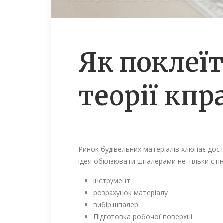
Як поклеїт
теорії кпр
Ринок будівельних матеріалів хлюпає дост
ідея обклеювати шпалерами не тільки стін
інструмент
розрахунок матеріалу
вибір шпалер
Підготовка робочої поверхні