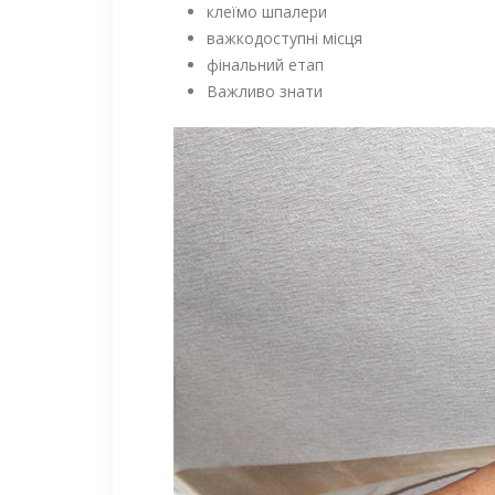
клеїмо шпалери
важкодоступні місця
фінальний етап
Важливо знати