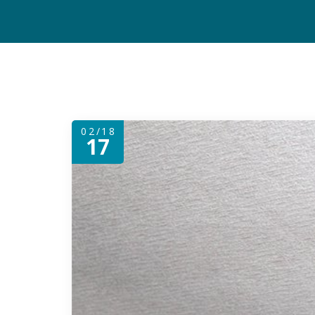
02/18
17