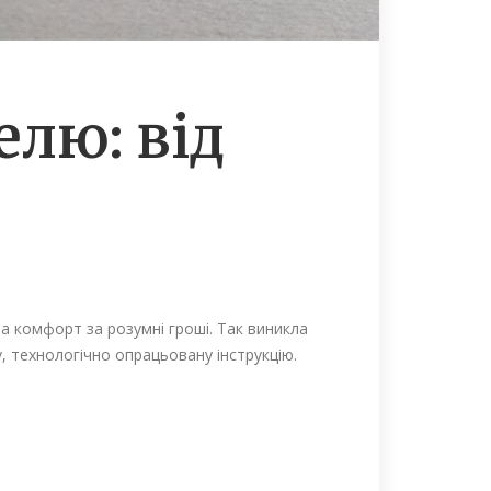
елю: від
а комфорт за розумні гроші. Так виникла
, технологічно опрацьовану інструкцію.