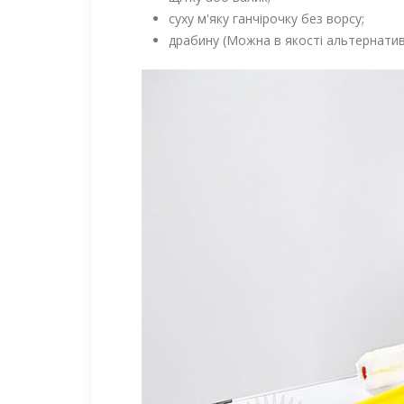
суху м'яку ганчірочку без ворсу;
драбину (Можна в якості альтернативи