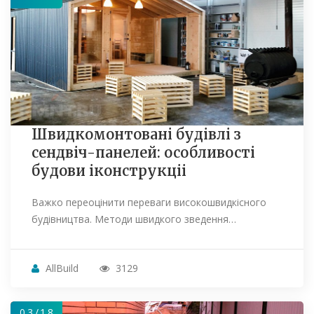
Швидкомонтовані будівлі з
сендвіч-панелей: особливості
будови іконструкціі
Важко переоцінити переваги високошвидкісного
будівництва. Методи швидкого зведення…
AllBuild
3129
03/18