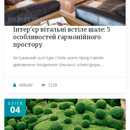
Інтер'єр вітальні встіле шале: 5
особливостей гармонійного
простору
Актуальний сьогодні стиль шале представляє
дивовижне поєднання сільської атмосфери,…
AllBuild
3228
03/18
04