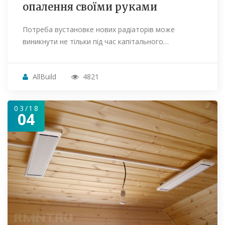
опалення своїми руками
Потреба вустановке нових радіаторів може
виникнути не тільки під час капітального…
AllBuild
4821
03/18
04