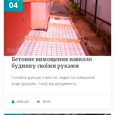
04
Бетонне вимощення навколо
будинку своїми руками
Головна функція отмосткі- відвести поверхневі
води (дощову і талу) від фундаменту.…
AllBuild
4045