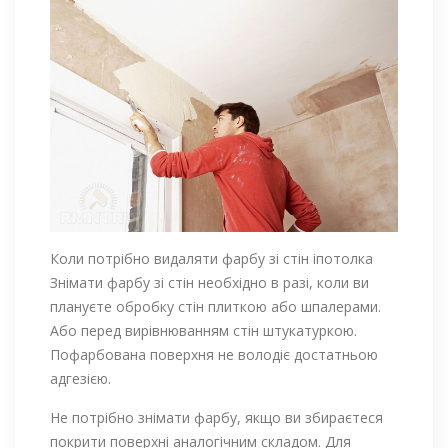
Коли потрібно видаляти фарбу зі стін іпотолка
Знімати фарбу зі стін необхідно в разі, коли ви
плануєте обробку стін плиткою або шпалерами.
Або перед вирівнюванням стін штукатуркою.
Пофарбована поверхня не володіє достатньою
адгезією.
Не потрібно знімати фарбу, якщо ви збираєтеся
покрити поверхні аналогічним складом. Для