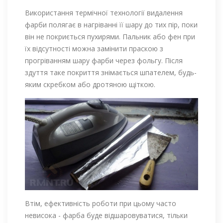
Використання термічної технології видалення
фарби полягає в нагріванні її шару до тих пір, поки
він не покриється пухирями. Пальник або фен при
їх відсутності можна замінити праскою з
прогріванням шару фарби через фольгу. Після
здуття таке покриття знімається шпателем, будь-
яким скребком або дротяною щіткою.
Втім, ефективність роботи при цьому часто
невисока - фарба буде відшаровуватися, тільки