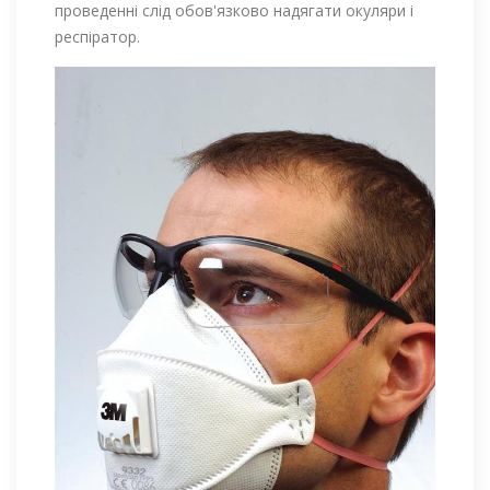
проведенні слід обов'язково надягати окуляри і
респіратор.