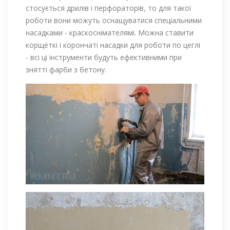
стосується дрилів і перфораторів, то для такої
роботи вони можуть оснащуватися спеціальними
насадками - краскоснімателямі. Можна ставити
корщёткі і корончаті насадки для роботи по цеглі
- всі ці інструменти будуть ефективними при
знятті фарби з бетону.