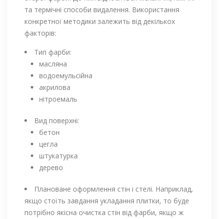
та термічні способи видалення. Використання
конкретної методики залежить від декількох
факторів:
Тип фарби:
масляна
водоемульсійна
акрилова
нітроемаль
Вид поверхні:
бетон
цегла
штукатурка
дерево
Плановане оформлення стін і стелі. Наприклад,
якщо стоїть завдання укладання плитки, то буде
потрібно якісна очистка стін від фарби, якщо ж