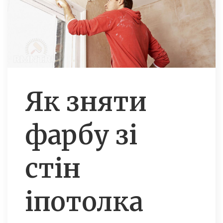
Як зняти
фарбу зі
стін
іпотолка