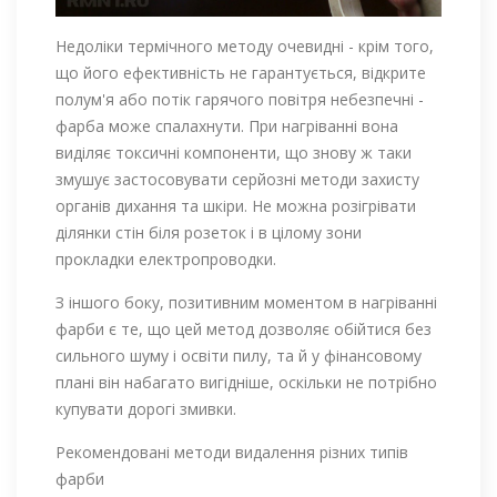
Недоліки термічного методу очевидні - крім того,
що його ефективність не гарантується, відкрите
полум'я або потік гарячого повітря небезпечні -
фарба може спалахнути. При нагріванні вона
виділяє токсичні компоненти, що знову ж таки
змушує застосовувати серйозні методи захисту
органів дихання та шкіри. Не можна розігрівати
ділянки стін біля розеток і в цілому зони
прокладки електропроводки.
З іншого боку, позитивним моментом в нагріванні
фарби є те, що цей метод дозволяє обійтися без
сильного шуму і освіти пилу, та й у фінансовому
плані він набагато вигідніше, оскільки не потрібно
купувати дорогі змивки.
Рекомендовані методи видалення різних типів
фарби