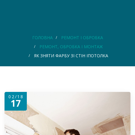
ГОЛОВНА
РЕМОНТ І ОБРОБКА
РЕМОНТ, ОБРОБКА І МОНТАЖ
ЯК ЗНЯТИ ФАРБУ ЗІ СТІН ІПОТОЛКА
02/18
17