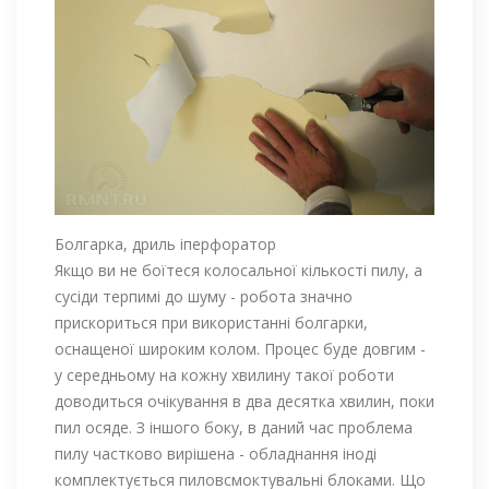
Болгарка, дриль іперфоратор
Якщо ви не боїтеся колосальної кількості пилу, а
сусіди терпимі до шуму - робота значно
прискориться при використанні болгарки,
оснащеної широким колом. Процес буде довгим -
у середньому на кожну хвилину такої роботи
доводиться очікування в два десятка хвилин, поки
пил осяде. З іншого боку, в даний час проблема
пилу частково вирішена - обладнання іноді
комплектується пиловсмоктувальні блоками. Що