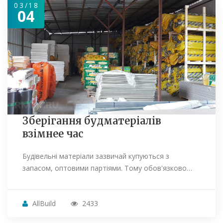
03/18
04
Зберігання будматеріалів
взімнее час
Будівельні матеріали зазвичай купуються з
запасом, оптовими партіями. Тому обов'язково…
AllBuild
2433