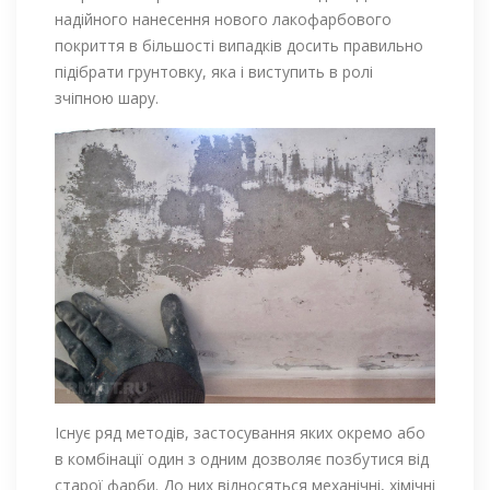
надійного нанесення нового лакофарбового
покриття в більшості випадків досить правильно
підібрати грунтовку, яка і виступить в ролі
зчіпною шару.
Існує ряд методів, застосування яких окремо або
в комбінації один з одним дозволяє позбутися від
старої фарби. До них відносяться механічні, хімічні