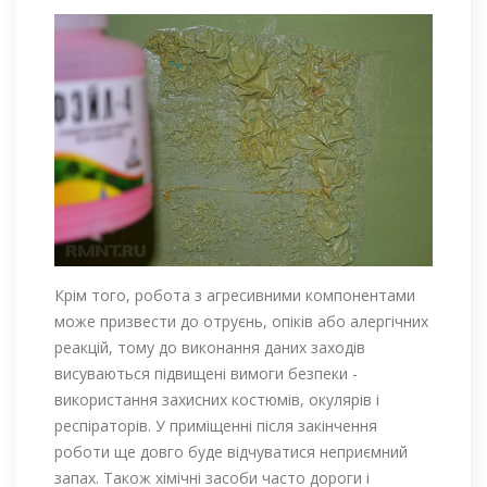
Крім того, робота з агресивними компонентами
може призвести до отруєнь, опіків або алергічних
реакцій, тому до виконання даних заходів
висуваються підвищені вимоги безпеки -
використання захисних костюмів, окулярів і
респіраторів. У приміщенні після закінчення
роботи ще довго буде відчуватися неприємний
запах. Також хімічні засоби часто дороги і