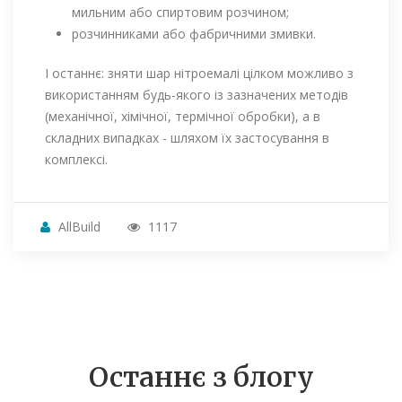
мильним або спиртовим розчином;
розчинниками або фабричними змивки.
І останнє: зняти шар нітроемалі цілком можливо з
використанням будь-якого із зазначених методів
(механічної, хімічної, термічної обробки), а в
складних випадках - шляхом їх застосування в
комплексі.
AllBuild
1117
Останнє з блогу