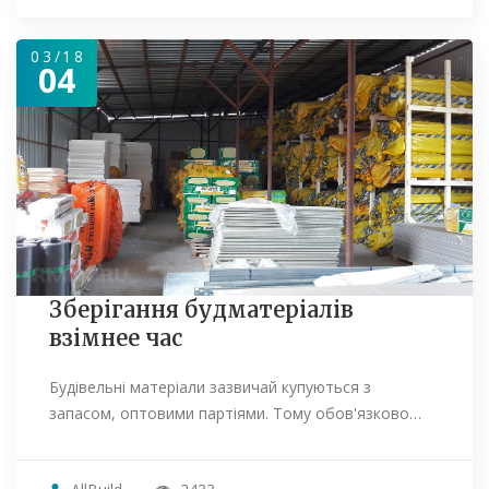
03/18
04
Зберігання будматеріалів
взімнее час
Будівельні матеріали зазвичай купуються з
запасом, оптовими партіями. Тому обов'язково…