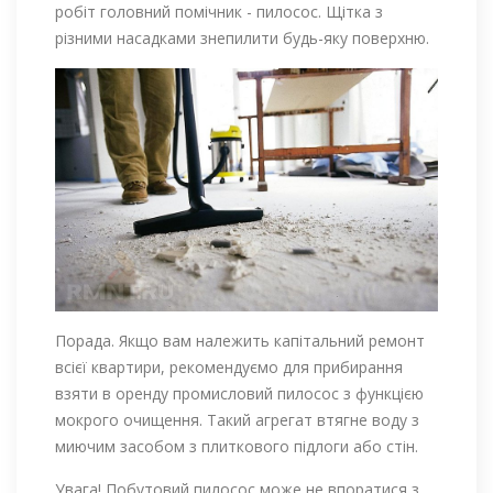
робіт головний помічник - пилосос. Щітка з
різними насадками знепилити будь-яку поверхню.
Порада. Якщо вам належить капітальний ремонт
всієї квартири, рекомендуємо для прибирання
взяти в оренду промисловий пилосос з функцією
мокрого очищення. Такий агрегат втягне воду з
миючим засобом з плиткового підлоги або стін.
Увага! Побутовий пилосос може не впоратися з