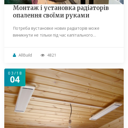
Монтаж і установка радіаторів
опалення своїми руками
Потреба вустановке нових радіаторів може
виникнути не тільки під час капітального…
AllBuild
4821
03/18
04