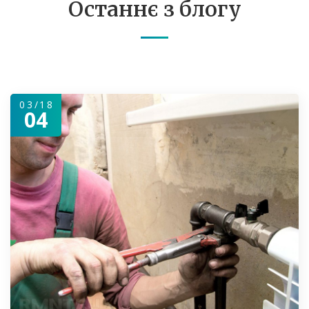
Останнє з блогу
03/18
04