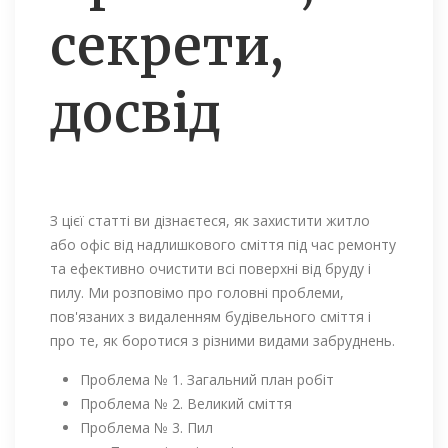
секрети,
досвід
З цієї статті ви дізнаєтеся, як захистити житло
або офіс від надлишкового сміття під час ремонту
та ефективно очистити всі поверхні від бруду і
пилу. Ми розповімо про головні проблеми,
пов'язаних з видаленням будівельного сміття і
про те, як боротися з різними видами забруднень.
Проблема № 1. Загальний план робіт
Проблема № 2. Великий сміття
Проблема № 3. Пил