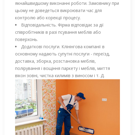
якнайшвидшому виконанні роботи. Замовнику при
цьому не доведеться викроювати час для
контролю або корекції процесу.
Відповідальність. Фірма відповідає за дії
співробітників в разі псування меблів або
поверхонь.
Додаткові послуги. Клінінгова компанії в
основному надають супутні послуги - переїзд,
доставка, зборка, розстановка меблів,
полірування і вощіння паркету і меблів, миття
вікон зовні, чистка килимів з виносом і т. Д.