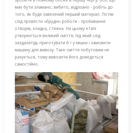
має бути зламано, вибито, відрізано - робіть до
того, як буде завезений перший матеріал. Потім
слід провести «брудні» роботи - пробивання
отворів, кладка, стяжка. На цьому етапі
утворюється великий сміття, під який слід
заздалегідь приготувати б / у мішки і замовити
машину для вивозу. Таке сміття побутовим не
рахується, тому вивозити його доведеться
самостійно.