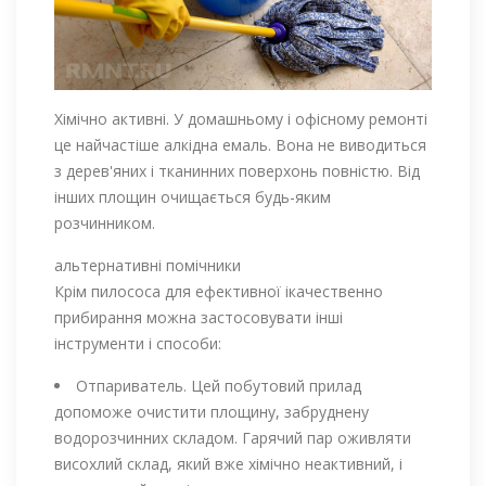
Хімічно активні. У домашньому і офісному ремонті
це найчастіше алкідна емаль. Вона не виводиться
з дерев'яних і тканинних поверхонь повністю. Від
інших площин очищається будь-яким
розчинником.
альтернативні помічники
Крім пилососа для ефективної ікачественно
прибирання можна застосовувати інші
інструменти і способи:
Отпариватель. Цей побутовий прилад
допоможе очистити площину, забруднену
водорозчинних складом. Гарячий пар оживляти
висохлий склад, який вже хімічно неактивний, і