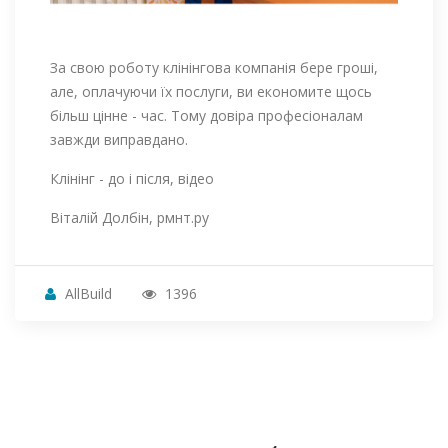
За свою роботу клінінгова компанія бере гроші,
але, оплачуючи їх послуги, ви економите щось
більш цінне - час. Тому довіра професіоналам
завжди виправдано.
Клінінг - до і після, відео
Віталій Долбін, рмнт.ру
AllBuild
1396