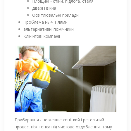
Площині - стіни, підлога, стеля
Двері і вікна
Освітлювальні прилади
Проблема № 4. Плями
альтернативні помічники
Клінінгові компанії
Прибирання - не менше копіткий і ретельний
процес, ніж тонка під чистове оздоблення, тому