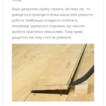
Якщо джерелом скрипу служить система лаг, то
доведеться проводити більш масштабні ремонтні
роботи. Найбільша складність полягає в
локалізації скрипучого з'єднання, що наосліп
зробити практично неможливо. Тому зриву
дощатого настилу статі не уникнути.