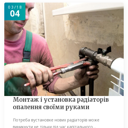
03/18
04
Монтаж і установка радіаторів
опалення своїми руками
Потреба вустановке нових радіаторів може
виникнути не тільки під час капітального…