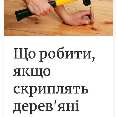
Що робити,
якщо
скриплять
дерев'яні