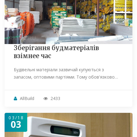
Зберігання будматеріалів
взімнее час
Будівельні матеріали зазвичай купуються з
запасом, оптовими партіями. Тому обов'язково…
AllBuild
2433
03/18
03