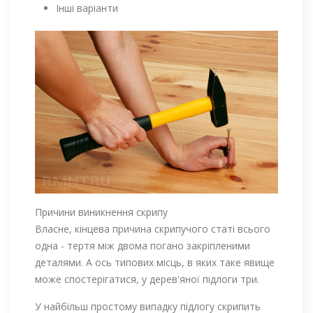
Інші варіанти
Причини виникнення скрипу
Власне, кінцева причина скрипучого статі всього
одна - тертя між двома погано закріпленими
деталями. А ось типових місць, в яких таке явище
може спостерігатися, у дерев'яної підлоги три.
У найбільш простому випадку підлогу скрипить