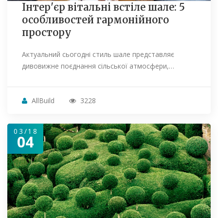
Інтер'єр вітальні встіле шале: 5
особливостей гармонійного
простору
Актуальний сьогодні стиль шале представляє
дивовижне поєднання сільської атмосфери,…
AllBuild
3228
03/18
04