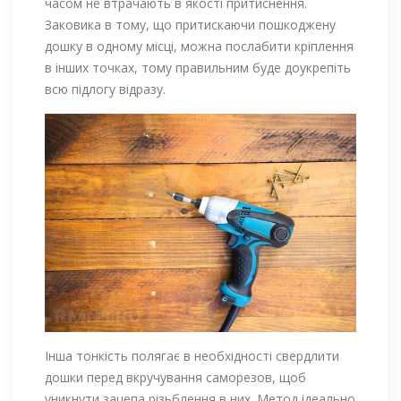
часом не втрачають в якості притиснення.
Заковика в тому, що притискаючи пошкоджену
дошку в одному місці, можна послабити кріплення
в інших точках, тому правильним буде доукрепіть
всю підлогу відразу.
Інша тонкість полягає в необхідності свердлити
дошки перед вкручування саморезов, щоб
уникнути зацепа різьблення в них. Метод ідеально