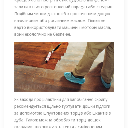
залити в нього розтоплений парафін або стеарин.
Подібним чином діє спосіб з просоченням дощок
вазеліновим або рослинним маслом. Тільки не
варто використовувати машинні і моторні масла,
вони екологічно не безпечні.
Як заходи профілактики для запобігання скрипу
рекомендується щільно гуртувати дошки підлоги
за допомогою шпунтованих торців або шкантів з
дуба. Також можна обробляти торці дощок
складами, що знижують тертя - силіконовим