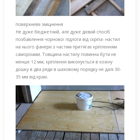
поверхневе зміцнення
Не дуже бюджетний, але дуже дієвий спосіб
позбавлення чорнової підлоги від скріпа- настил
на нього фанери з частим притягає кріпленням
саморізами. Товщина настилу повинна бути не
менше 12 мм, кріплення виконується в кожну
дошку в два ряди в шаховому порядку не далі 30-
35 мм від краю.