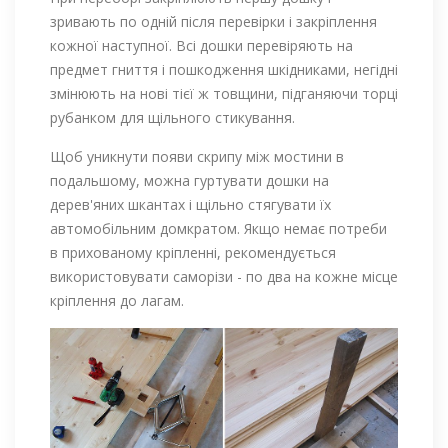
зривають по одній після перевірки і закріплення
кожної наступної. Всі дошки перевіряють на
предмет гниття і пошкодження шкідниками, негідні
змінюють на нові тієї ж товщини, підганяючи торці
рубанком для щільного стикування.
Щоб уникнути появи скрипу між мостини в
подальшому, можна гуртувати дошки на
дерев'яних шкантах і щільно стягувати їх
автомобільним домкратом. Якщо немає потреби
в прихованому кріпленні, рекомендується
використовувати саморізи - по два на кожне місце
кріплення до лагам.