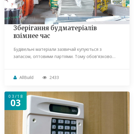
Зберігання будматеріалів
взімнее час
Будівельні матеріали зазвичай купуються з
запасом, оптовими партіями. Тому обов'язково…
AllBuild
2433
03/18
03