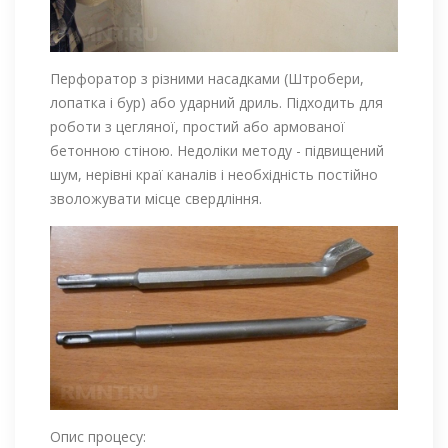
Перфоратор з різними насадками (Штробери,
лопатка і бур) або ударний дриль. Підходить для
роботи з цегляної, простий або армованої
бетонною стіною. Недоліки методу - підвищений
шум, нерівні краї каналів і необхідність постійно
зволожувати місце свердління.
Опис процесу: