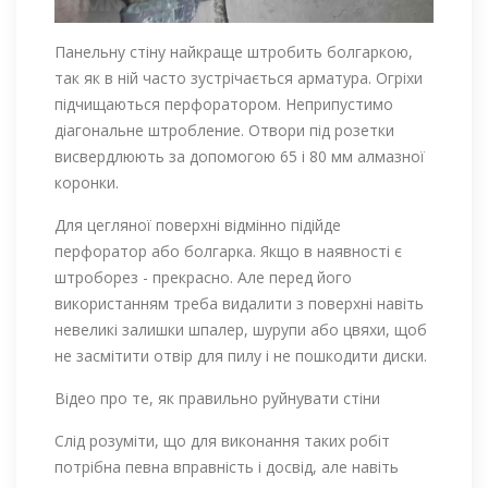
Панельну стіну найкраще штробить болгаркою,
так як в ній часто зустрічається арматура. Огріхи
підчищаються перфоратором. Неприпустимо
діагональне штробление. Отвори під розетки
висвердлюють за допомогою 65 і 80 мм алмазної
коронки.
Для цегляної поверхні відмінно підійде
перфоратор або болгарка. Якщо в наявності є
штроборез - прекрасно. Але перед його
використанням треба видалити з поверхні навіть
невеликі залишки шпалер, шурупи або цвяхи, щоб
не засмітити отвір для пилу і не пошкодити диски.
Відео про те, як правильно руйнувати стіни
Слід розуміти, що для виконання таких робіт
потрібна певна вправність і досвід, але навіть