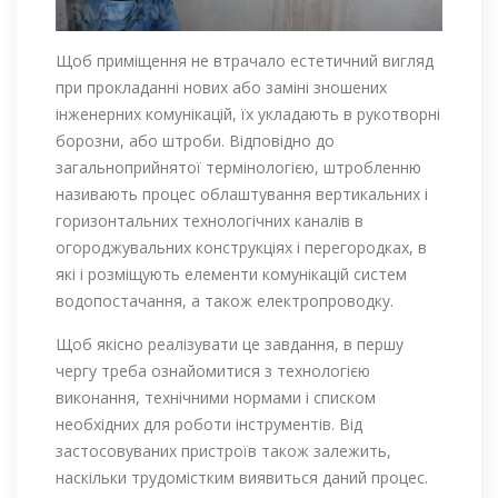
Щоб приміщення не втрачало естетичний вигляд
при прокладанні нових або заміні зношених
інженерних комунікацій, їх укладають в рукотворні
борозни, або штроби. Відповідно до
загальноприйнятої термінологією, штробленню
називають процес облаштування вертикальних і
горизонтальних технологічних каналів в
огороджувальних конструкціях і перегородках, в
які і розміщують елементи комунікацій систем
водопостачання, а також електропроводку.
Щоб якісно реалізувати це завдання, в першу
чергу треба ознайомитися з технологією
виконання, технічними нормами і списком
необхідних для роботи інструментів. Від
застосовуваних пристроїв також залежить,
наскільки трудомістким виявиться даний процес.