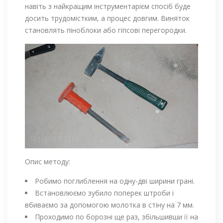
навіть з найкращим інструментарієм спосіб буде
досить трудомістким, а процес довгим. Виняток
становлять піноблоки або гіпсові перегородки.
Опис методу:
Робимо поглиблення на одну-дві ширини грані.
Встановлюємо зубило поперек штроби і
вбиваємо за допомогою молотка в стіну на 7 мм.
Проходимо по борозні ще раз, збільшивши її на