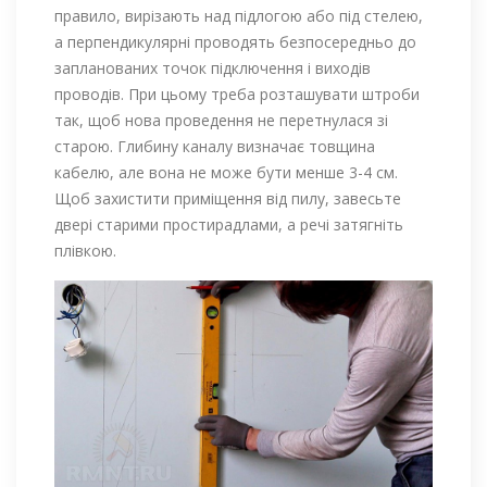
правило, вирізають над підлогою або під стелею,
а перпендикулярні проводять безпосередньо до
запланованих точок підключення і виходів
проводів. При цьому треба розташувати штроби
так, щоб нова проведення не перетнулася зі
старою. Глибину каналу визначає товщина
кабелю, але вона не може бути менше 3-4 см.
Щоб захистити приміщення від пилу, завесьте
двері старими простирадлами, а речі затягніть
плівкою.