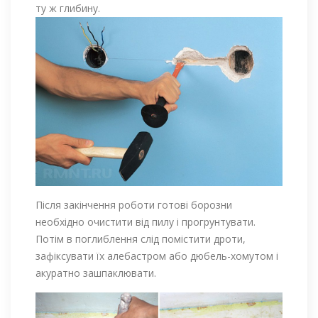
ту ж глибину.
Після закінчення роботи готові борозни
необхідно очистити від пилу і прогрунтувати.
Потім в поглиблення слід помістити дроти,
зафіксувати їх алебастром або дюбель-хомутом і
акуратно зашпаклювати.