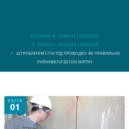
ГОЛОВНА
РЕМОНТ І ОБРОБКА
РЕМОНТ, ОБРОБКА І МОНТАЖ
ШТРОБЛЕННЯ СТІН ПІД ПРОВОДКУ: ЯК ПРАВИЛЬНО
РУЙНУВАТИ БЕТОН ІКІРПІЧ
03/18
01