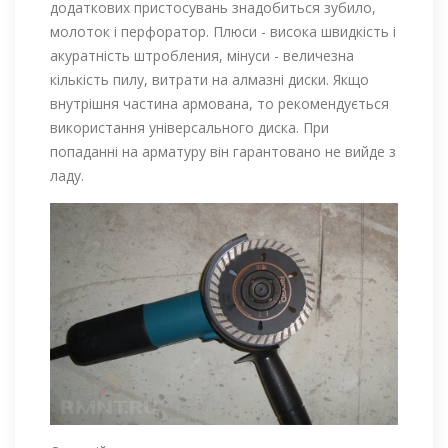
додаткових пристосувань знадобиться зубило,
молоток і перфоратор. Плюси - висока швидкість і
акуратність штробления, мінуси - величезна
кількість пилу, витрати на алмазні диски. Якщо
внутрішня частина армована, то рекомендується
використання універсального диска. При
попаданні на арматуру він гарантовано не вийде з
ладу.