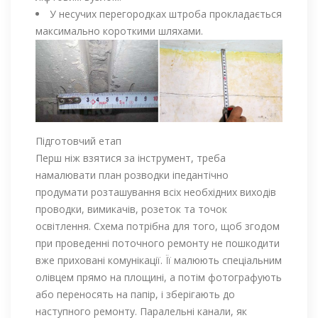
У несучих перегородках штроба прокладається
максимально короткими шляхами.
Підготовчий етап
Перш ніж взятися за інструмент, треба
намалювати план розводки іпедантічно
продумати розташування всіх необхідних виходів
проводки, вимикачів, розеток та точок
освітлення. Схема потрібна для того, щоб згодом
при проведенні поточного ремонту не пошкодити
вже приховані комунікації. Її малюють спеціальним
олівцем прямо на площині, а потім фотографують
або переносять на папір, і зберігають до
наступного ремонту. Паралельні канали, як