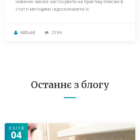
новачок зможе застосувати на практиці описані в
статті методики і вдосконалити їх.
AllBuild
2194
Останнє з блогу
03/18
04