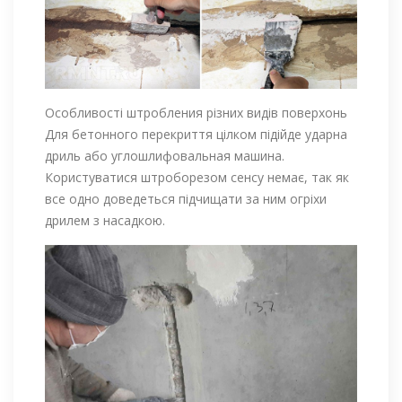
Особливості штробления різних видів поверхонь
Для бетонного перекриття цілком підійде ударна
дриль або углошлифовальная машина.
Користуватися штроборезом сенсу немає, так як
все одно доведеться підчищати за ним огріхи
дрилем з насадкою.