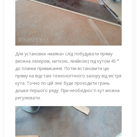
Для установки «маяка» слід побудувати пряму
(можна лазером, ниткою, лінійкою) під кутом 45 °
до планки примикання. Потім встановити цю
пряму на відстані технологічного зазору від вістря
кута. Точно по цій лінії буде проходити грань
дошки першого ряду. При необхідності кут можна
регулювати.