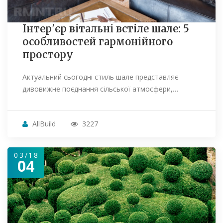
Інтер'єр вітальні встіле шале: 5
особливостей гармонійного
простору
Актуальний сьогодні стиль шале представляє
дивовижне поєднання сільської атмосфери,…
AllBuild
3227
03/18
04