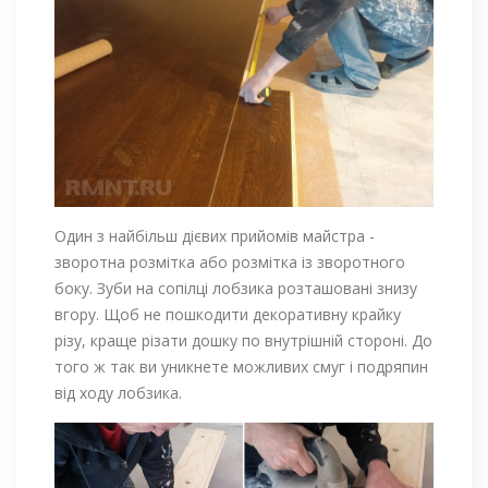
Один з найбільш дієвих прийомів майстра -
зворотна розмітка або розмітка із зворотного
боку. Зуби на сопілці лобзика розташовані знизу
вгору. Щоб не пошкодити декоративну крайку
різу, краще різати дошку по внутрішній стороні. До
того ж так ви уникнете можливих смуг і подряпин
від ходу лобзика.