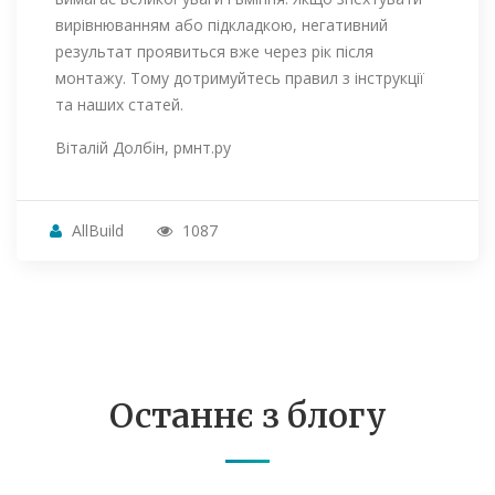
вирівнюванням або підкладкою, негативний
результат проявиться вже через рік після
монтажу. Тому дотримуйтесь правил з інструкції
та наших статей.
Віталій Долбін, рмнт.ру
AllBuild
1087
Останнє з блогу