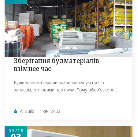
Зберігання будматеріалів
взімнее час
Будівельні матеріали зазвичай купуються з
запасом, оптовими партіями. Тому обов'язково…
AllBuild
2432
03/18