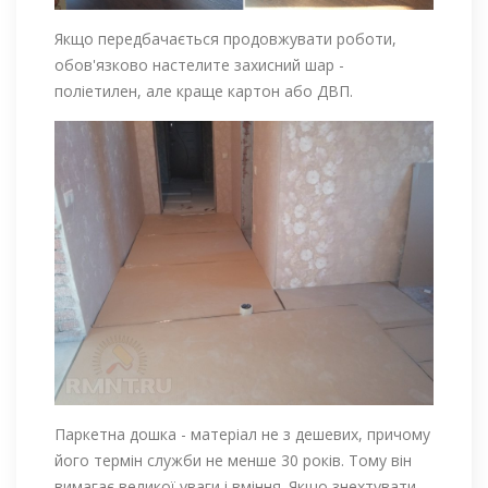
Якщо передбачається продовжувати роботи,
обов'язково настелите захисний шар -
поліетилен, але краще картон або ДВП.
Паркетна дошка - матеріал не з дешевих, причому
його термін служби не менше 30 років. Тому він
вимагає великої уваги і вміння. Якщо знехтувати