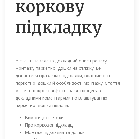
коркову
підкладку
У статті наведено докладний опис процесу
монтажу паркетної дошки на стяжку. Ви
дізнаєтеся оразлічіях підкладки, властивості
паркетної дошки й особливості монтажу. Стаття
містить покрокові фотографії процесу з
докладними коментарями по влаштуванню
паркетної дошки підлоги.
Вимоги до стяжки
Про коркової підкладці
Монтаж підкладки та дошки