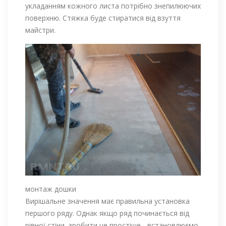
укладанням кожного листа потрібно знепилюючих
поверхню. Стяжка буде стиратися від взуття
майстри.
монтаж дошки
Вирішальне значення має правильна установка
першого ряду. Однак якщо ряд починається від
рівної стіни, зробити це простіше - встановлюємо