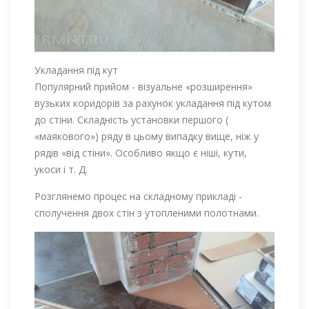
Укладання під кут
Популярний прийом - візуальне «розширення»
вузьких коридорів за рахунок укладання під кутом
до стіни. Складність установки першого (
«маякового») ряду в цьому випадку вище, ніж у
рядів «від стіни». Особливо якщо є ніші, кути,
укоси і т. Д.
Розглянемо процес на складному прикладі -
сполучення двох стін з утопленими полотнами.