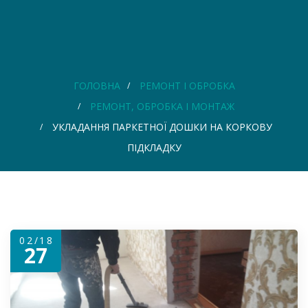
ГОЛОВНА
РЕМОНТ І ОБРОБКА
РЕМОНТ, ОБРОБКА І МОНТАЖ
УКЛАДАННЯ ПАРКЕТНОЇ ДОШКИ НА КОРКОВУ
ПІДКЛАДКУ
02/18
27