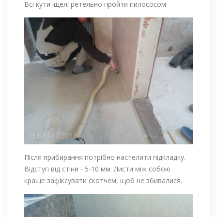
Всі кути іщелі ретельно пройти пилососом.
Після прибирання потрібно настелити підкладку.
Відступ від стіни - 5-10 мм. Листи між собою
краще зафіксувати скотчем, щоб не збивалися.