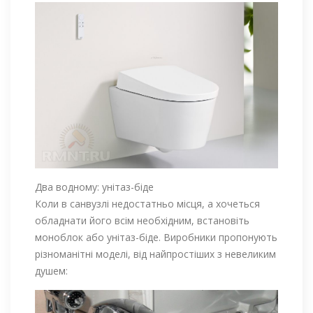
Два водному: унітаз-біде
Коли в санвузлі недостатньо місця, а хочеться
обладнати його всім необхідним, встановіть
моноблок або унітаз-біде. Виробники пропонують
різноманітні моделі, від найпростіших з невеликим
душем: