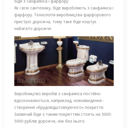
біде з санфаянса і фарфору
Як і всю сантехніку, біде виробляють з санфаянса і
фарфору. Технологія виробництва фарфорового
пристрої дорожча, тому таке біде коштує
набагато дорожче.
Виробництво виробів з санфаянса постійно
вдосконалюється, наприклад, нововведення -
створення «брудовідштовхуючого» покриття.
Зазвичай біде з таким покриттям стоять на 3000-
5000 рублів дорожче, ніж без нього.