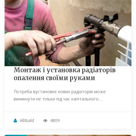
Монтаж і установка радіаторів
опалення своїми руками
Потреба вустановке нових радіаторів може
виникнути не тільки під час капітального…
AllBuild
4809