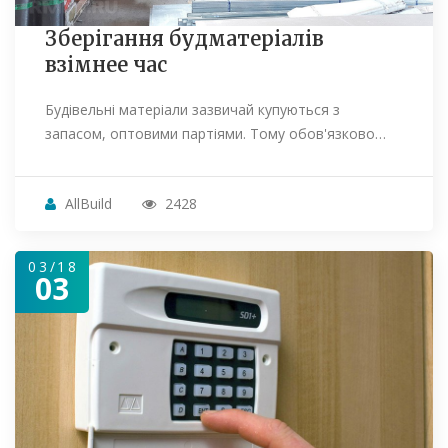
Зберігання будматеріалів
взімнее час
Будівельні матеріали зазвичай купуються з
запасом, оптовими партіями. Тому обов'язково…
AllBuild
2428
03/18
03