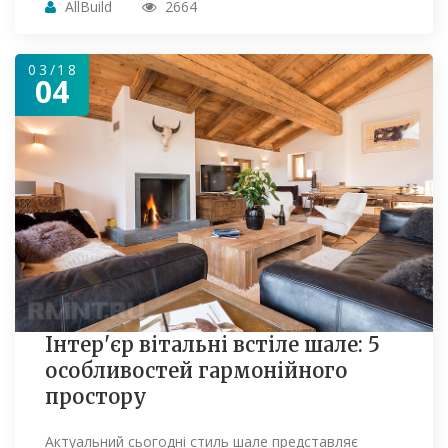
AllBuild
2664
03/18
04
Інтер'єр вітальні встіле шале: 5
особливостей гармонійного
простору
Актуальний сьогодні стиль шале представляє