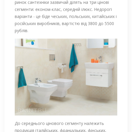
ринок сантехніки зазвичай ділять на три цінові
сегменти: економ-клас, середній ілюкс. Недорогі
варіанти - це біде чеських, польських, китайських і
російських виробників, вартістю від 3800 до 5500
рублів.
До середнього цінового сегменту належить
продукція італійських, французьких, фінських,