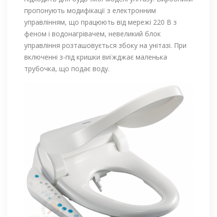
пропонують модифікації з електронним
управлінням, що працюють від мережі 220 В з
феном і водонагрівачем, невеликий блок
управління розташовується збоку на унітазі. При
включенні з-під кришки виїжджає маленька
трубочка, що подає воду.