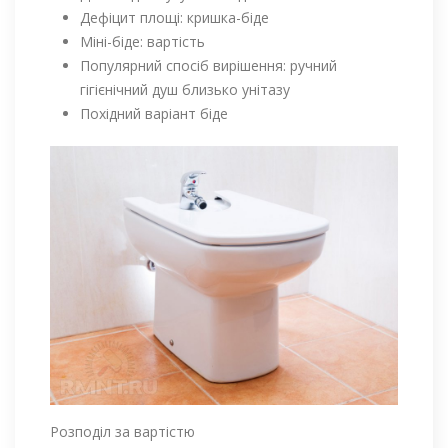
Дефіцит площі: кришка-біде
Міні-біде: вартість
Популярний спосіб вирішення: ручний
гігієнічний душ близько унітазу
Похідний варіант біде
Розподіл за вартістю