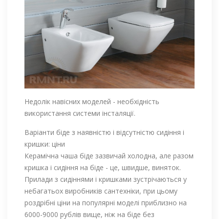
Недолік навісних моделей - необхідність
використання системи інсталяції.
Варіанти біде з наявністю і відсутністю сидіння і
кришки: ціни
Керамічна чаша біде зазвичай холодна, але разом
кришка і сидіння на біде - це, швидше, виняток.
Прилади з сидіннями і кришками зустрічаються у
небагатьох виробників сантехніки, при цьому
роздрібні ціни на популярні моделі приблизно на
6000-9000 рублів вище, ніж на біде без