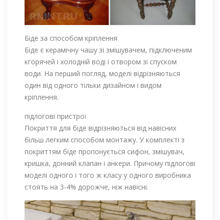
Біде за способом кріплення
Біде є керамічну чашу зі змішувачем, підключеним
кгорячей і холодній воді і отвором зі спуском
води. На перший погляд, моделі відрізняються
один від одного тільки дизайном і видом
кріплення.
підлогові пристрої
Покриття для біде відрізняються від навісних
більш легким способом монтажу. У комплекті з
покриттям біде пропонується сифон, змішувач,
кришка, донний клапан і анкери. Причому підлогові
моделі одного і того ж класу у одного виробника
стоять на 3-4% дорожче, ніж навісні.