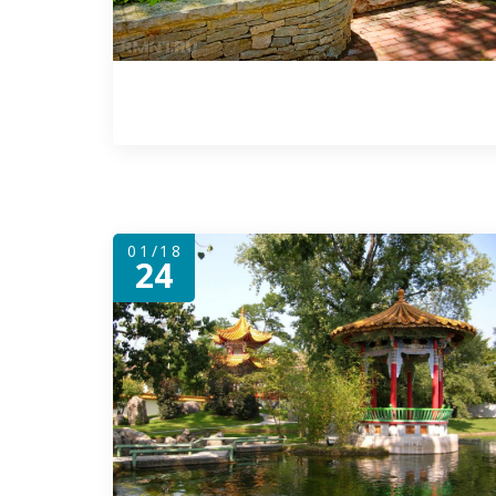
01/18
24