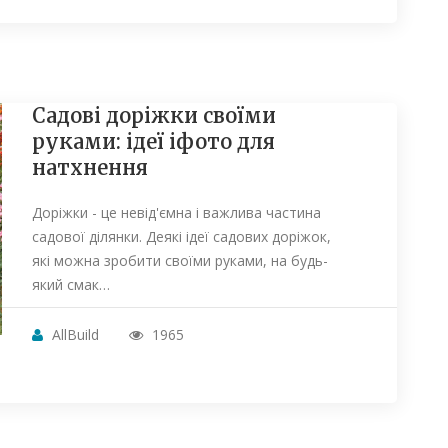
Садові доріжки своїми
руками: ідеї іфото для
натхнення
Доріжки - це невід'ємна і важлива частина
садової ділянки. Деякі ідеї садових доріжок,
які можна зробити своїми руками, на будь-
який смак…
AllBuild
1965