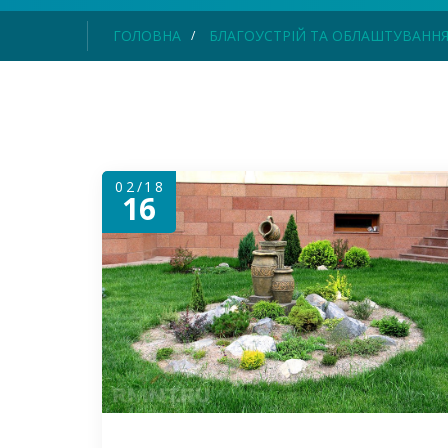
ГОЛОВНА
БЛАГОУСТРІЙ ТА ОБЛАШТУВАНН
02/18
16