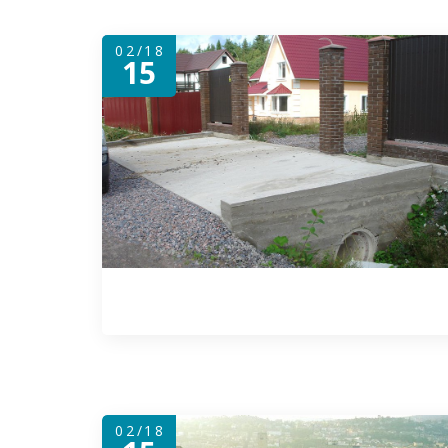
02/18
15
02/18