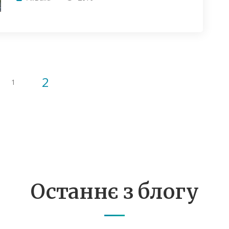
2
1
Останнє з блогу