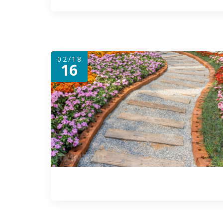
02/18
16