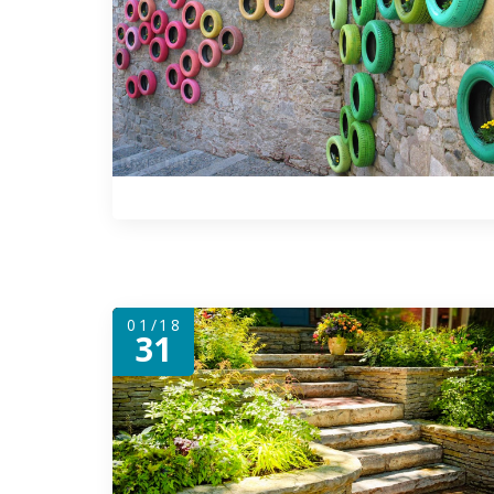
01/18
31