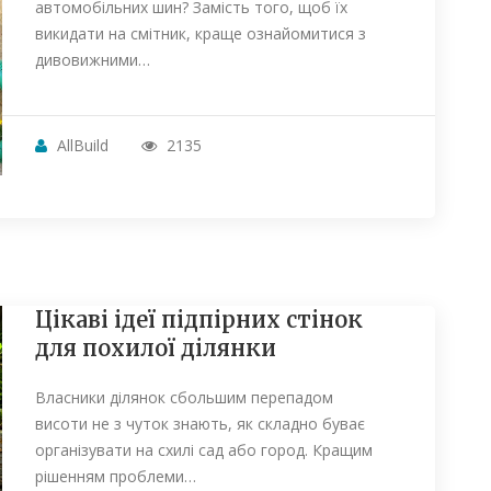
автомобільних шин? Замість того, щоб їх
викидати на смітник, краще ознайомитися з
дивовижними…
AllBuild
2135
Цікаві ідеї підпірних стінок
для похилої ділянки
Власники ділянок сбольшим перепадом
висоти не з чуток знають, як складно буває
організувати на схилі сад або город. Кращим
рішенням проблеми…