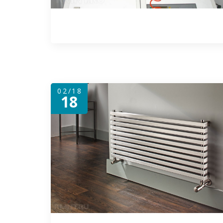
02/18
18