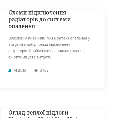
Схеми підключення
радіаторів до системи
опалення
Важливим питанням при монтажі опалення у
тім домі є вибір схеми підключення
радіаторів. Прийнявши правильне рішення,
ви оптимізуєте витрати…
AllBuild
3168
Огляд теплої підлоги