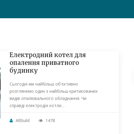
Електродний котел для
опалення приватного
будинку
Сьогодні ми найбільш об'єктивно
розглянемо один з найбільш критикованих
видів опалювального обладнання. Чи
справді електродні котли…
AllBuild
1478