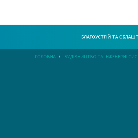
БЛАГОУСТРІЙ ТА ОБЛАШ
ГОЛОВНА
БУДІВНИЦТВО ТА ІНЖЕНЕРНІ СИ