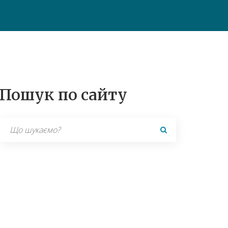
Пошук по сайту
Search
for: