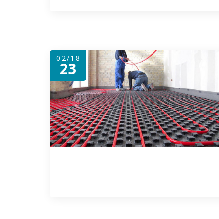
02/18
23