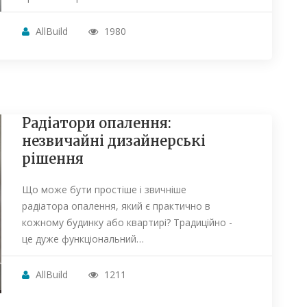
AllBuild
1980
Радіатори опалення:
незвичайні дизайнерські
рішення
Що може бути простіше і звичніше
радіатора опалення, який є практично в
кожному будинку або квартирі? Традиційно -
це дуже функціональний…
AllBuild
1211