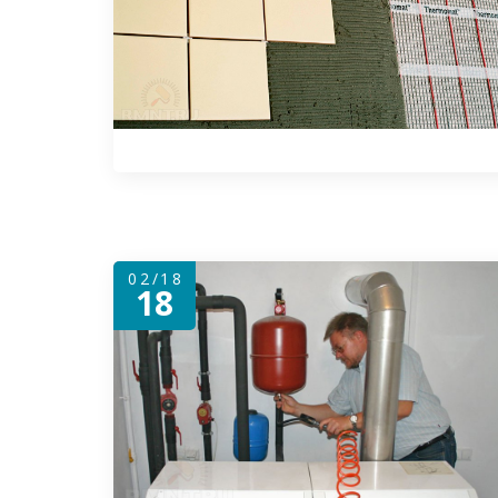
02/18
18