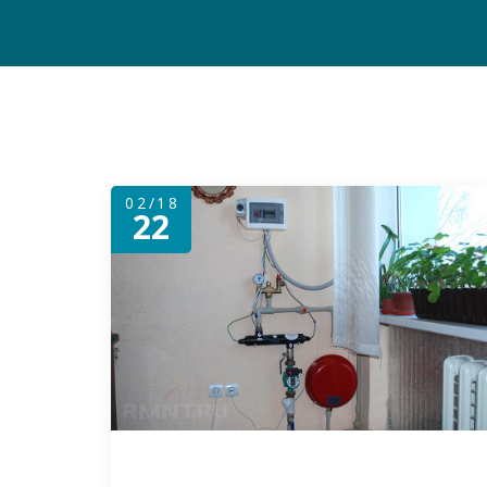
02/18
22