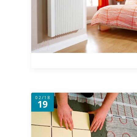
02/18
19