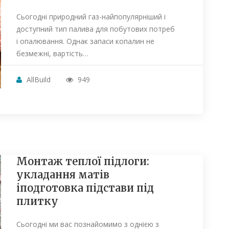
Сьогодні природний газ-найпопулярніший і
доступний тип палива для побутових потреб
і опалювання. Однак запаси копалин не
безмежні, вартість…
AllBuild
949
Монтаж теплої підлоги:
укладання матів
іподготовка підстави під
плитку
Сьогодні ми вас познайомимо з однією з