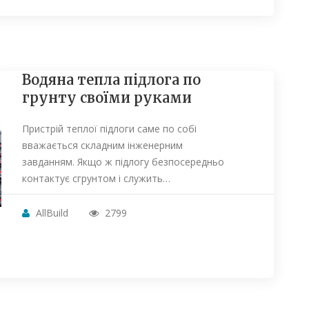
Водяна тепла підлога по
грунту своїми руками
Пристрій теплої підлоги саме по собі
вважається складним інженерним
завданням. Якщо ж підлогу безпосередньо
контактує сгрунтом і служить…
AllBuild
2799