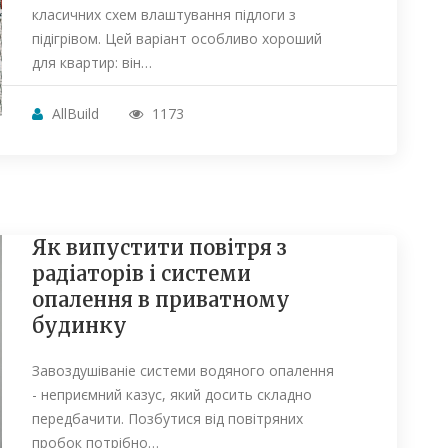
класичних схем влаштування підлоги з
підігрівом. Цей варіант особливо хороший
для квартир: він…
AllBuild
1173
Як випустити повітря з
радіаторів і системи
опалення в приватному
будинку
Завоздушіваніе системи водяного опалення
- неприємний казус, який досить складно
передбачити. Позбутися від повітряних
пробок потрібно…