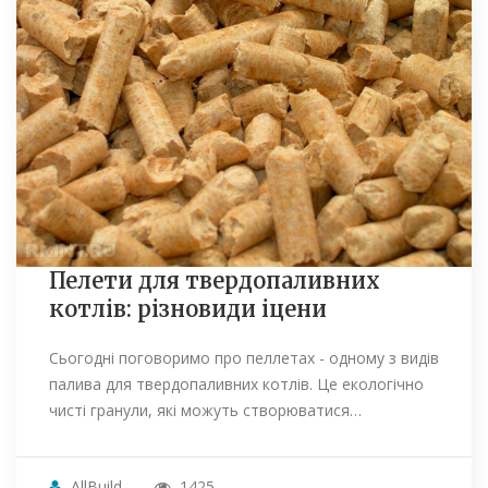
Пелети для твердопаливних
котлів: різновиди іцени
Сьогодні поговоримо про пеллетах - одному з видів
палива для твердопаливних котлів. Це екологічно
чисті гранули, які можуть створюватися…
AllBuild
1425