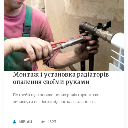
Монтаж і установка радіаторів
опалення своїми руками
Потреба вустановке нових радіаторів може
виникнути не тільки під час капітального…
AllBuild
4825