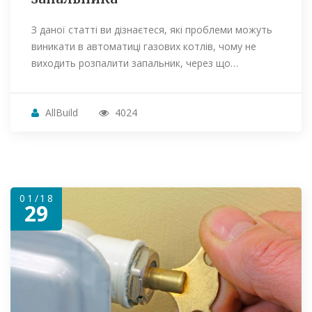
З даної статті ви дізнаєтеся, які проблеми можуть
виникати в автоматиці газових котлів, чому не
виходить розпалити запальник, через що…
AllBuild
4024
01/18
29