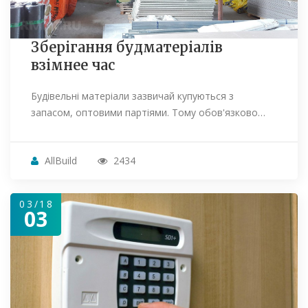
Зберігання будматеріалів
взімнее час
Будівельні матеріали зазвичай купуються з
запасом, оптовими партіями. Тому обов'язково…
AllBuild
2434
03/18
03