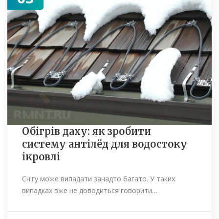
Обігрів даху: як зробити
систему антілёд для водостоку
ікровлі
Снігу може випадати занадто багато. У таких
випадках вже не доводиться говорити…