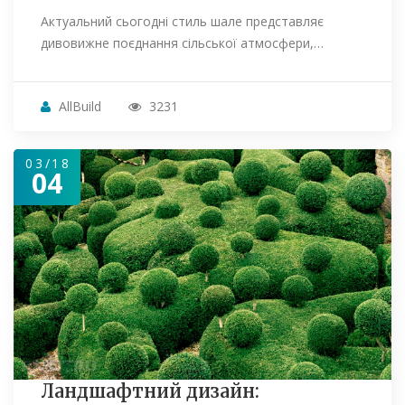
Актуальний сьогодні стиль шале представляє
дивовижне поєднання сільської атмосфери,…
AllBuild
3231
03/18
04
Ландшафтний дизайн: