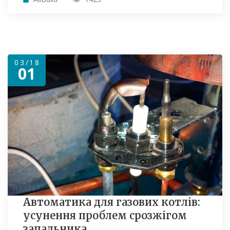
03/18
01
Автоматика для газових котлів:
усунення проблем срозжігом
запальника