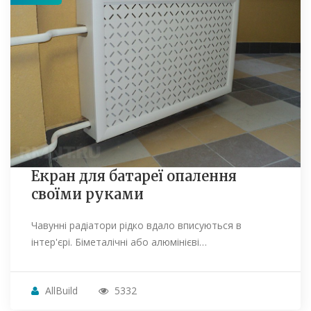
Екран для батареї опалення
своїми руками
Чавунні радіатори рідко вдало вписуються в
інтер'єрі. Біметалічні або алюмінієві…
AllBuild
5332