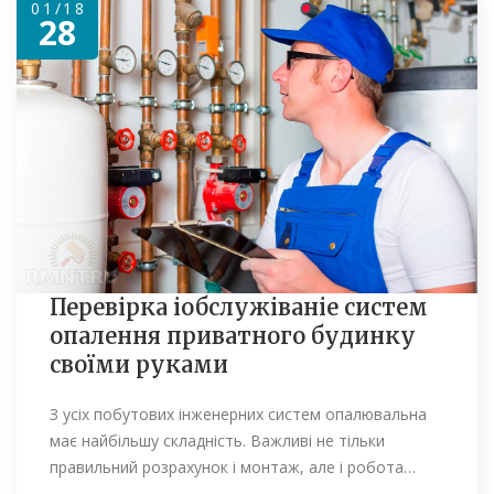
01/18
28
Перевірка іобслужіваніе систем
опалення приватного будинку
своїми руками
З усіх побутових інженерних систем опалювальна
має найбільшу складність. Важливі не тільки
правильний розрахунок і монтаж, але і робота…