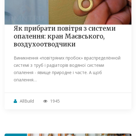
Як прибрати повітря з системи
опалення: кран Маєвського,
воздухоотводчики
Виникнення «повітряних пробок» враспределённой
системі з труб і радіаторів водяної системи
опалення - явище природне і часте. А щоб
опалення…
AllBuild
1945