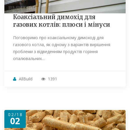
Коаксіальний димохід для
газових котлів: плюси і мінуси
Поговоримо про коаксіальному димоході для
газового котла, як одному з варіантів вирішення
проблеми з відведенням продуктів горіння
опалювальних…
AllBuild
1391
02/18
02