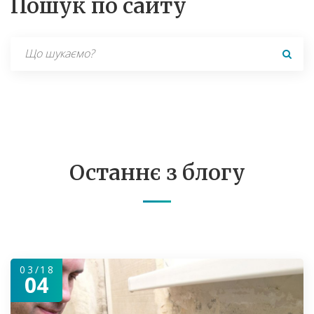
Пошук по сайту
Search
for:
Останнє з блогу
03/18
04