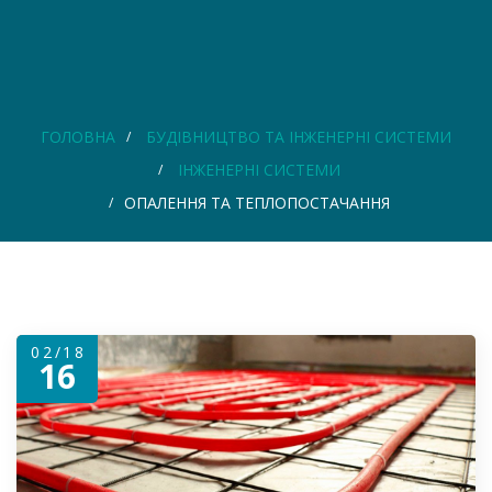
ГОЛОВНА
БУДІВНИЦТВО ТА ІНЖЕНЕРНІ СИСТЕМИ
ІНЖЕНЕРНІ СИСТЕМИ
ОПАЛЕННЯ ТА ТЕПЛОПОСТАЧАННЯ
02/18
16